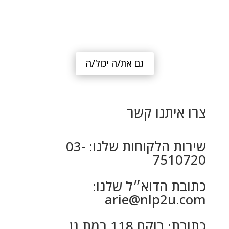
גם את/ה יכול/ה
צרו איתנו קשר
שירות הלקוחות שלנו: 03-
7510720
כתובת הדוא״ל שלנו:
arie@nlp2u.com
כתובת: רוקח 118 רמת גן