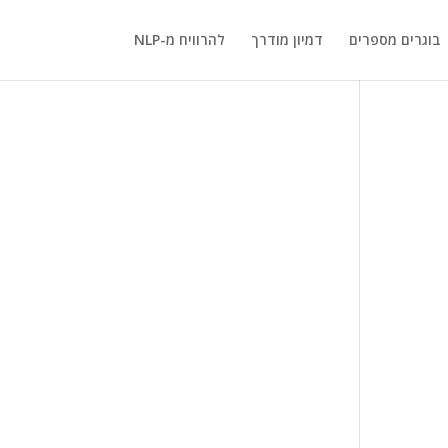
בוגרים מספרים
דמיון מודרך
להרוויח מ-NLP