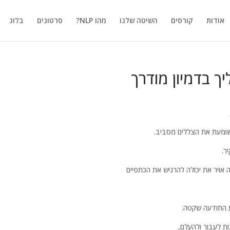
אודות
קורסים
השיטה שלנו
מהו NLP?
סרטונים
בלוג
ך בדמיון מודרך
ומעת את הצללים מסביב.
ר.
 אויר את יכולה להרגיש את הכתפיים
וע התודעה שקטה.
 לעבור ולהעלם,