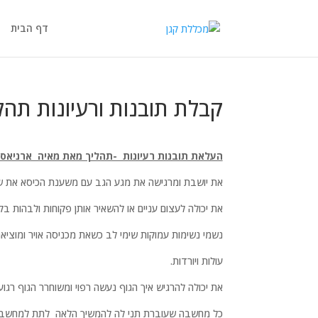
דף הבית
קבלת תובנות ורעיונות תהלי
העלאת תובנות רעיונות -תהליך מאת מאיה ארניאס
את יושבת ומרגישה את מגע הגב עם משענת הכיסא את ש
את יכולה לעצום עניים או להשאיר אותן פקוחות ולבהות בקי
נשמי נשימות עמוקות שימי לב כשאת מכניסה אויר ומוציאה
עולות ויורדות.
את יכולה להרגיש איך הגוף נעשה רפוי ומשוחרר הגוף רג
כל מחשבה שעוברת תני לה להמשיך הלאה לתת למחשבות