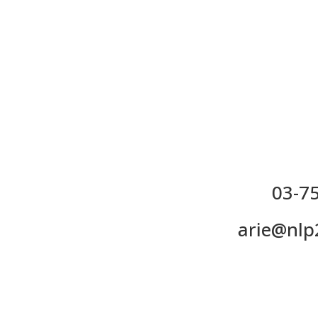
arie@nlp