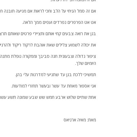
אם זה סמל הניחי על הלב וחכי לראות אם מגיעה תובנה חד
אט אט הפרפרים נפרדים ועפים ממך הלאה.
בגן את רואה צבעים קחי אותם ותציירי פרטים שאותם תרצי
את יכולה לשמוע צלילים שאת אוהבת לרקוד ריקוד ולהרג
ציפור גדולה וצבעונית חגה סביבך וממקורה נופלת מתנה
היומיום שלך.
תמשיכי ללכת בגן עד שתגיעי למדרגות עלי בהן.
אני אספור מאחת עד עשר ובעשר תחזרי למודעות.
אחת שתיים שלוש ארבע חמש שש שבע שמונה תשע עשר לא
מאת: מאיה ארניאס