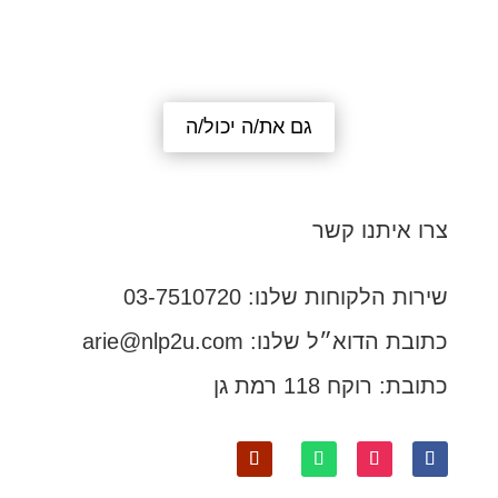
גם את/ה יכול/ה
צרו איתנו קשר
שירות הלקוחות שלנו: 03-7510720
כתובת הדוא״ל שלנו:
arie@nlp2u.com
כתובת: רוקח 118 רמת גן