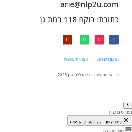
arie@nlp2u.com
כתובת: רוקח 118 רמת גן
תקנון השירות
הצהרת נגישות
כל הזכויות שמורות למכללת קגן 2025
תפריט נגישות
close
פתיחה וסגירה של תפריט הנגישות
keyboard
ניווט מקלדת